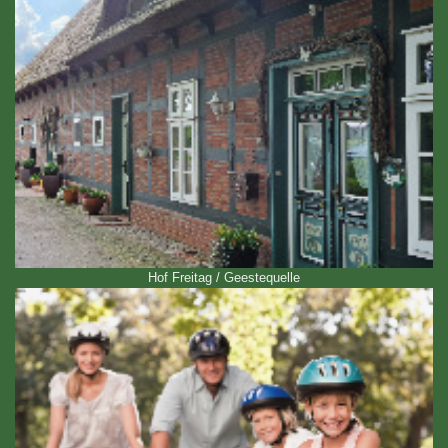
Hof Freitag / Geestequelle