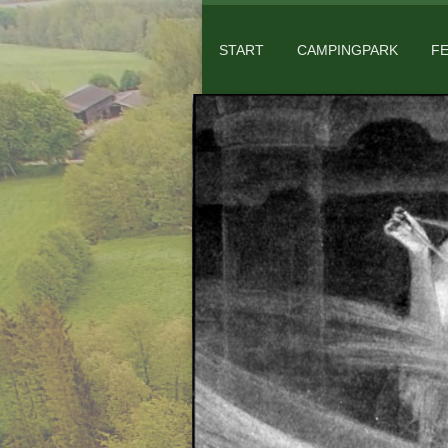
START
CAMPINGPARK
F