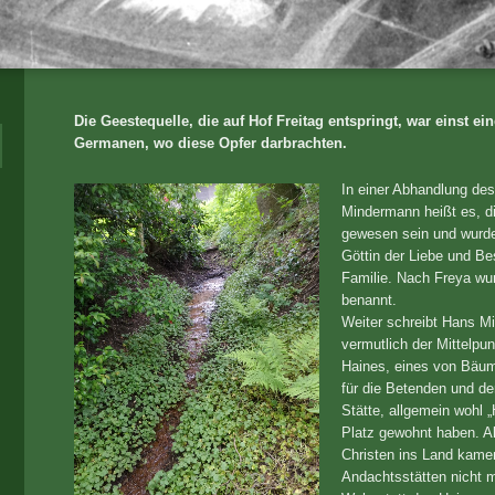
Die Geestequelle, die auf Hof Freitag entspringt, war einst ei
Germanen, wo diese Opfer darbrachten.
In einer Abhandlung de
Mindermann heißt es, di
gewesen sein und wurde
Göttin der Liebe und Be
Familie. Nach Freya wu
benannt.
Weiter schreibt Hans M
vermutlich der Mittelpu
Haines, eines von Bäum
für die Betenden und de
Stätte, allgemein wohl 
Platz gewohnt haben. Al
Christen ins Land kamen
Andachtsstätten nicht 