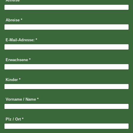
Anreise
*
Abreise
*
E-Mail-Adresse:
*
Erwachsene
*
Kinder
*
Vorname / Name
*
Plz / Ort
*