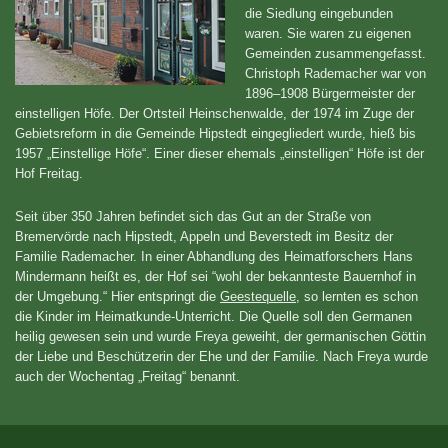
die Siedlung eingebunden
waren. Sie waren zu eigenen
Gemeinden zusammengefasst.
Christoph Rademacher war von
1896–1908 Bürgermeister der
einstelligen Höfe. Der Ortsteil Heinschenwalde, der 1974 im Zuge der
Gebietsreform in die Gemeinde Hipstedt eingegliedert wurde, hieß bis
1957 „Einstellige Höfe“. Einer dieser ehemals „einstelligen“ Höfe ist der
Hof Freitag.
Seit über 350 Jahren befindet sich das Gut an der Straße von
Bremervörde nach Hipstedt, Appeln und Beverstedt im Besitz der
Familie Rademacher. In einer Abhandlung des Heimatforschers Hans
Mindermann heißt es, der Hof sei “wohl der bekannteste Bauernhof in
der Umgebung.“ Hier entspringt die
Geestequelle
, so lernten es schon
die Kinder im Heimatkunde-Unterricht. Die Quelle soll den Germanen
heilig gewesen sein und wurde Freya geweiht, der germanischen Göttin
der Liebe und Beschützerin der Ehe und der Familie. Nach Freya wurde
auch der Wochentag „Freitag“ benannt.