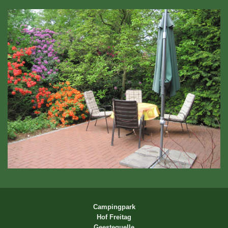
Campingpark
Hof Freitag
Geestequelle