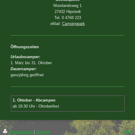
Moorlandsweg 1
27432 Hipstedt
Tel. 0 4768 223
eMail:
Campingpark
Öffnungszeiten
Urlaubscamper:
1. März bis 31. Oktober
Dauercamper:
ganzjährig geöffnet
1. Oktober - Abcampen
ab 19:30 Uhr - Oktoberfest
Login
Druckversion
|
Sitemap